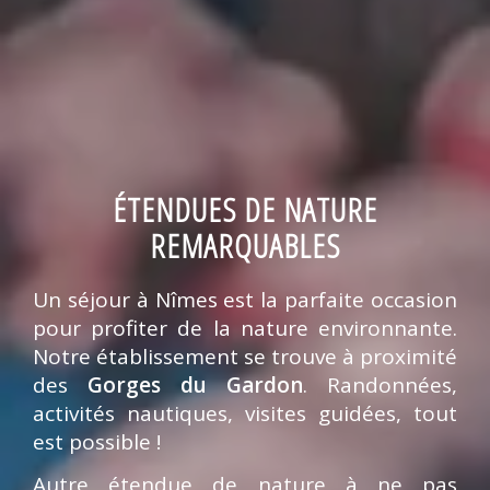
ÉTENDUES DE NATURE
REMARQUABLES
Un séjour à Nîmes est la parfaite occasion
pour profiter de la nature environnante.
Notre établissement se trouve à proximité
des
Gorges du Gardon
. Randonnées,
activités nautiques, visites guidées, tout
est possible !
Autre étendue de nature à ne pas