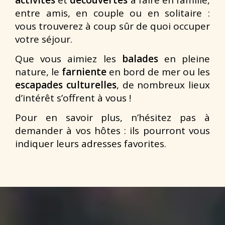
activités
et
découvertes
à faire en famille,
entre amis, en couple ou en solitaire :
vous trouverez à coup sûr de quoi occuper
votre séjour.
Que vous aimiez les
balades
en pleine
nature, le
farniente
en bord de mer ou les
escapades culturelles
, de nombreux lieux
d’intérêt s’offrent à vous !
Pour en savoir plus, n’hésitez pas à
demander à vos hôtes : ils pourront vous
indiquer leurs adresses favorites.